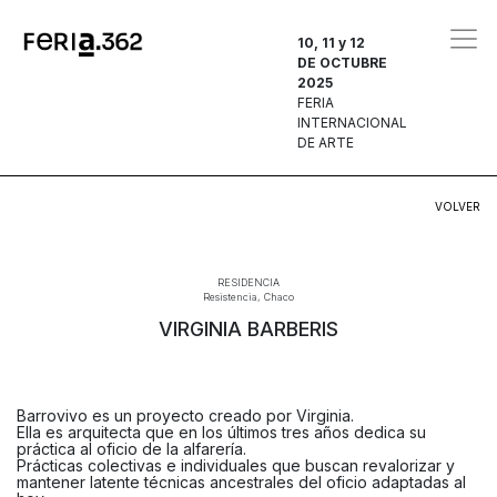
10, 11 y 12
DE OCTUBRE
2025
FERIA
INTERNACIONAL
DE ARTE
VOLVER
RESIDENCIA
Resistencia, Chaco
VIRGINIA BARBERIS
Barrovivo es un proyecto creado por Virginia.
Ella es arquitecta que en los últimos tres años dedica su
práctica al oficio de la alfarería.
Prácticas colectivas e individuales que buscan revalorizar y
mantener latente técnicas ancestrales del oficio adaptadas al