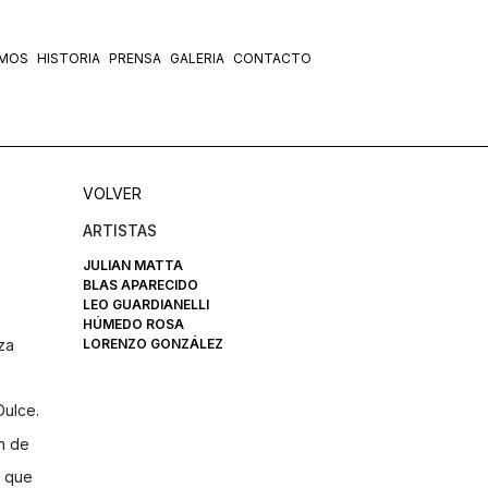
OMOS
HISTORIA
PRENSA
GALERIA
CONTACTO
VOLVER
ARTISTAS
JULIAN MATTA
BLAS APARECIDO
LEO GUARDIANELLI
HÚMEDO ROSA
LORENZO GONZÁLEZ
nza
Dulce.
ón de
a que