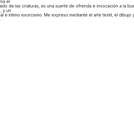
ma el
ado de las criaturas, es una suerte de ofrenda e invocación a la bu
, y un
l e íntimo exorcismo. Me expreso mediante el arte textil, el dibujo y
.