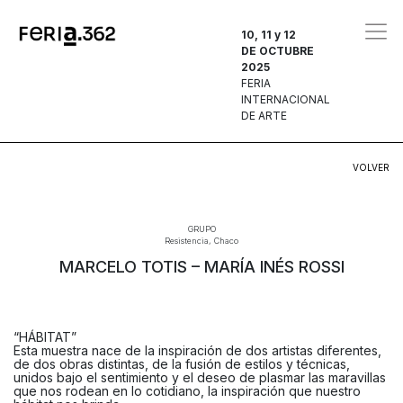
10, 11 y 12
DE OCTUBRE
2025
FERIA
INTERNACIONAL
DE ARTE
VOLVER
GRUPO
Resistencia, Chaco
MARCELO TOTIS – MARÍA INÉS ROSSI
“HÁBITAT”
Esta muestra nace de la inspiración de dos artistas diferentes,
de dos obras distintas, de la fusión de estilos y técnicas,
unidos bajo el sentimiento y el deseo de plasmar las maravillas
que nos rodean en lo cotidiano, la inspiración que nuestro