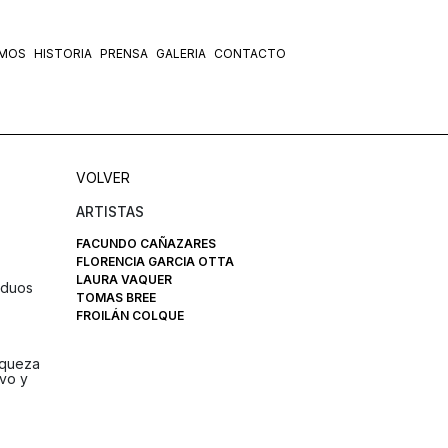
OMOS
HISTORIA
PRENSA
GALERIA
CONTACTO
VOLVER
ARTISTAS
FACUNDO CAÑAZARES
FLORENCIA GARCIA OTTA
LAURA VAQUER
iduos
TOMAS BREE
FROILÁN COLQUE
iqueza
ivo y